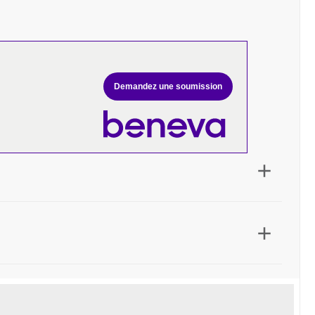
Demandez une soumission