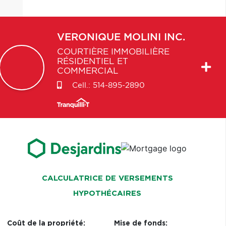
VERONIQUE
MOLINI INC.
COURTIÈRE IMMOBILIÈRE
RÉSIDENTIEL ET
COMMERCIAL
Cell.:
514-895-2890
CALCULATRICE DE VERSEMENTS
HYPOTHÉCAIRES
Coût de la propriété:
Mise de fonds: