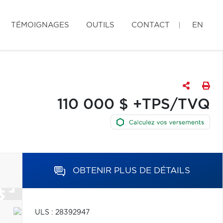
TÉMOIGNAGES
OUTILS
CONTACT
EN
110 000 $ +TPS/TVQ
OBTENIR PLUS DE DÉTAILS
ULS : 28392947