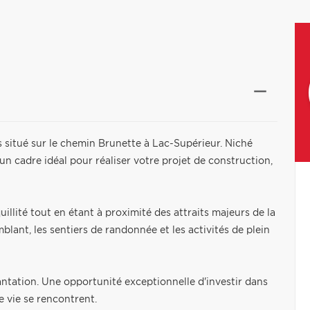
s situé sur le chemin Brunette à Lac-Supérieur. Niché
un cadre idéal pour réaliser votre projet de construction,
uillité tout en étant à proximité des attraits majeurs de la
mblant, les sentiers de randonnée et les activités de plein
antation. Une opportunité exceptionnelle d'investir dans
e vie se rencontrent.