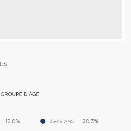
ES
 GROUPE D'ÂGE
12.0%
20.3%
35-49 ANS