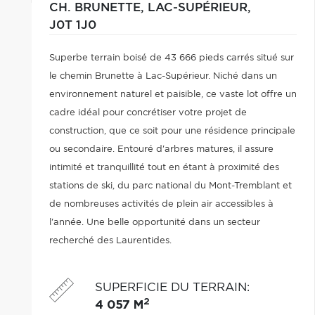
CH. BRUNETTE,
LAC-SUPÉRIEUR,
J0T 1J0
Superbe terrain boisé de 43 666 pieds carrés situé sur
le chemin Brunette à Lac-Supérieur. Niché dans un
environnement naturel et paisible, ce vaste lot offre un
cadre idéal pour concrétiser votre projet de
construction, que ce soit pour une résidence principale
ou secondaire. Entouré d'arbres matures, il assure
intimité et tranquillité tout en étant à proximité des
stations de ski, du parc national du Mont-Tremblant et
de nombreuses activités de plein air accessibles à
l'année. Une belle opportunité dans un secteur
recherché des Laurentides.
SUPERFICIE DU TERRAIN
:
2
4 057 M