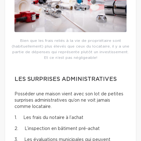
Bien que les frais reliés à la vie de propriétaire sont
(habituellement) plus élevés que ceux du locataire, il y a une
partie de dépenses qui représente plutôt un investissement.
Et ce n’est pas négligeable!
LES SURPRISES ADMINISTRATIVES
Posséder une maison vient avec son lot de petites
surprises administratives qu’on ne voit jamais
comme locataire.
1. Les frais du notaire à l’achat
2. L’inspection en bâtiment pré-achat
3. Les évaluations municipales qui peuvent