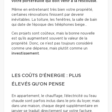
votre portefeuille qui doit venir à la rescousse.
Même en entretenant très bien votre propriété,
certaines rénovations finissent par devenir
inévitables. La toiture, les fenêtres, la salle de bain
qui date de l’époque des téléphones beige…
Ces projets sont coûteux, mais la bonne nouvelle
est qu’ils augmentent souvent la valeur de la
propriété. Donc, ce n’est pas toujours considéré
comme une dépense, mais plutôt comme un
investissement
.
LES COÛTS D’ÉNERGIE : PLUS
ÉLEVÉS QU’ON PENSE
En appartement, le chauffage, l’électricité ou l’eau
chaude sont parfois inclus dans le prix du loyer, mais
dans une maison, chaque degré supplémentaire en
janvier se traduit directement sur votre facture.