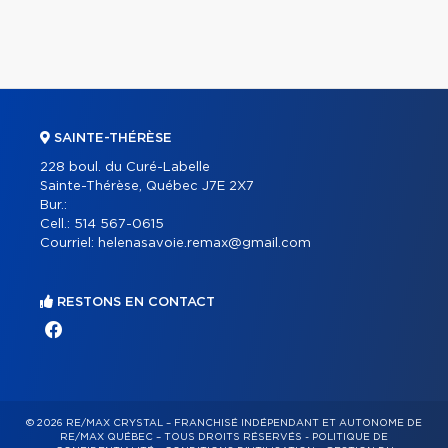
SAINTE-THÉRÈSE
228 boul. du Curé-Labelle
Sainte-Thérèse, Québec J7E 2X7
Bur.:
Cell.:
514 567-0615
Courriel:
helenasavoie.remax@gmail.com
RESTONS EN CONTACT
© 2026 RE/MAX CRYSTAL – FRANCHISÉ INDÉPENDANT ET AUTONOME DE
RE/MAX QUÉBEC – TOUS DROITS RÉSERVÉS -
POLITIQUE DE