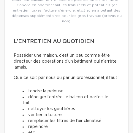
D’abord en additionnant les frais réels et potentiels (en
entretien, taxes, facture d’énergie, etc.) et en ajoutant des
dépenses supplémentaires pour les gros travaux (prévus ou
non).
L’ENTRETIEN AU QUOTIDIEN
Posséder une maison, c’est un peu comme être
directeur des opérations d’un bâtiment qui n’arrête
jamais.
Que ce soit par nous ou par un professionnel, il faut :
tondre la pelouse
déneiger l’entrée, le balcon et parfois le
toit
nettoyer les gouttières
vérifier la toiture
remplacer les filtres de l’air climatisé
repeindre
etc.