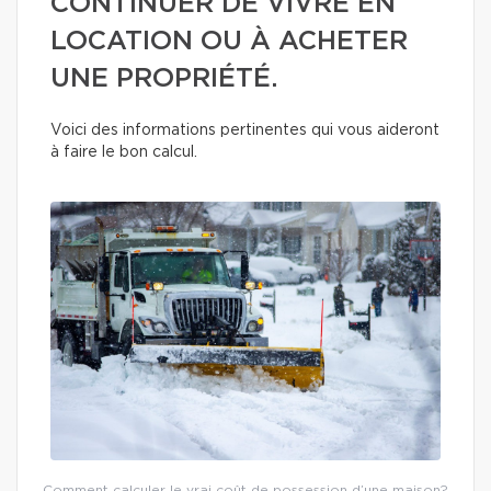
CONTINUER DE VIVRE EN
LOCATION OU À ACHETER
UNE PROPRIÉTÉ.
Voici des informations pertinentes qui vous aideront
à faire le bon calcul.
Comment calculer le vrai coût de possession d’une maison?