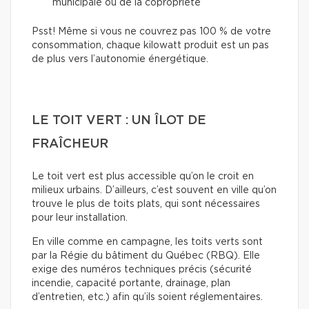
municipale ou de la copropriété
Psst! Même si vous ne couvrez pas 100 % de votre
consommation, chaque kilowatt produit est un pas
de plus vers l’autonomie énergétique.
LE TOIT VERT : UN ÎLOT DE
FRAÎCHEUR
Le toit vert est plus accessible qu’on le croit en
milieux urbains. D’ailleurs, c’est souvent en ville qu’on
trouve le plus de toits plats, qui sont nécessaires
pour leur installation.
En ville comme en campagne, les toits verts sont
par la Régie du bâtiment du Québec (RBQ). Elle
exige des numéros techniques précis (sécurité
incendie, capacité portante, drainage, plan
d’entretien, etc.) afin qu’ils soient réglementaires.