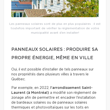
Les panneaux solaires sont de plus en plus populaires : il est
toutefois important de vérifier la réglementation de votre
municipalité avant d’en installer!
PANNEAUX SOLAIRES : PRODUIRE SA
PROPRE ÉNERGIE, MÊME EN VILLE
Oui, il est possible d’installer de tels panneaux sur
nos propriétés dans plusieurs villes à travers le
Québec.
Par exemple, en 2022,
l’arrondissement Saint-
Laurent (à Montréal)
a modifié son règlement de
zonage afin de permettre et encadrer l'installation
de bardeaux solaires ou de panneaux solaires
thermiques et photovoltaïques sur les toits en